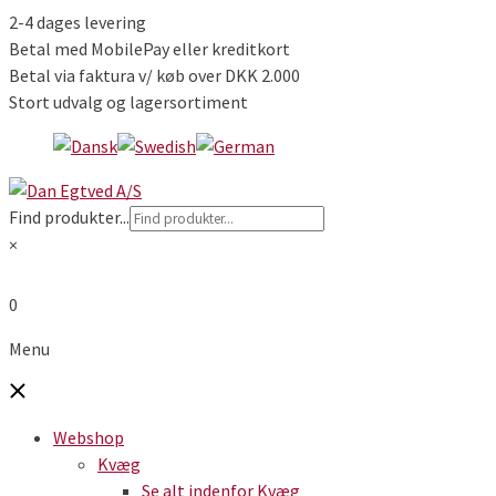
2-4 dages levering
Betal med MobilePay eller kreditkort
Betal via faktura v/ køb over DKK 2.000
Stort udvalg og lagersortiment
Find produkter...
×
0
Menu
Webshop
Kvæg
Se alt indenfor Kvæg