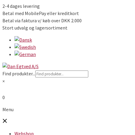
2-4 dages levering
Betal med MobilePay eller kreditkort
Betal via faktura v/ køb over DKK 2.000
Stort udvalg og lagersortiment
Find produkter...
×
0
Menu
Webshop