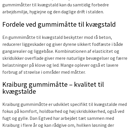
gummimåtter til kvægstald kan du samtidig forbedre
arbejdsmiljø, hygiejne og den daglige drift i stalden.
Fordele ved gummimåtte til kvægstald
En gummimåtte til kvægstald beskytter mod rå beton,
reducerer liggeskader og giver dyrene sikkert fodfæste i både
gangarealer og liggebåse. Kombinationen af elasticitet og
skridsikker overflade giver mere naturlige bevægelser og færre
belastninger på klove og led. Mange oplever også et lavere
forbrug af strøelse i områder med måtter.
Kraiburg gummimåtte – kvalitet til
kvægstalde
Kraiburg gummimåtte er udviklet specifikt til kvægstalde med
fokus på komfort, holdbarhed og høj skridsikkerhed, også ved
fugt og gylle. Dan Egtved har arbejdet tæt sammen med
Kraiburg i flere år og kan rådgive om, hvilken løsning der