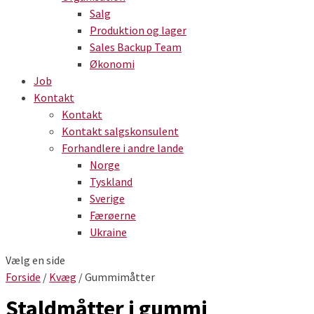
Salg
Produktion og lager
Sales Backup Team
Økonomi
Job
Kontakt
Kontakt
Kontakt salgskonsulent
Forhandlere i andre lande
Norge
Tyskland
Sverige
Færøerne
Ukraine
Vælg en side
Forside
/
Kvæg
/ Gummimåtter
Staldmåtter i gummi