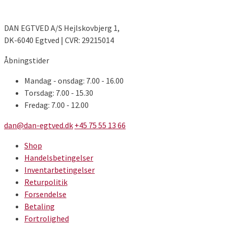
DAN EGTVED A/S Hejlskovbjerg 1,
DK-6040 Egtved | CVR: 29215014
Åbningstider
Mandag - onsdag: 7.00 - 16.00
Torsdag: 7.00 - 15.30
Fredag: 7.00 - 12.00
dan@dan-egtved.dk
+45 75 55 13 66
Shop
Handelsbetingelser
Inventarbetingelser
Returpolitik
Forsendelse
Betaling
Fortrolighed