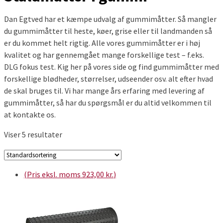
Dan Egtved har et kæmpe udvalg af gummimåtter. Så mangler
du gummimåtter til heste, køer, grise eller til landmanden så
er du kommet helt rigtig. Alle vores gummimåtter er i høj
kvalitet og har gennemgået mange forskellige test – f.eks.
DLG fokus test. Kig her på vores side og find gummimåtter med
forskellige blødheder, størrelser, udseender osv. alt efter hvad
de skal bruges til. Vi har mange års erfaring med levering af
gummimåtter, så har du spørgsmål er du altid velkommen til
at kontakte os.
Viser 5 resultater
(Pris eksl. moms
923,00
kr.
)