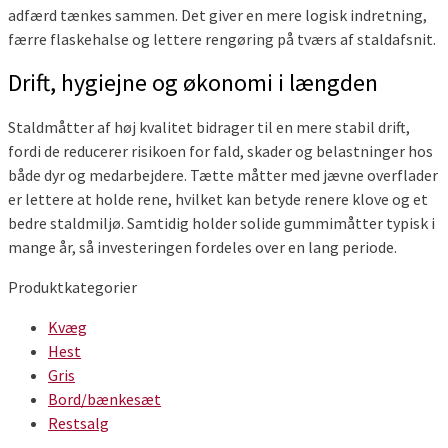
adfærd tænkes sammen. Det giver en mere logisk indretning,
færre flaskehalse og lettere rengøring på tværs af staldafsnit.
Drift, hygiejne og økonomi i længden
Staldmåtter af høj kvalitet bidrager til en mere stabil drift,
fordi de reducerer risikoen for fald, skader og belastninger hos
både dyr og medarbejdere. Tætte måtter med jævne overflader
er lettere at holde rene, hvilket kan betyde renere klove og et
bedre staldmiljø. Samtidig holder solide gummimåtter typisk i
mange år, så investeringen fordeles over en lang periode.
Produktkategorier
Kvæg
Hest
Gris
Bord/bænkesæt
Restsalg