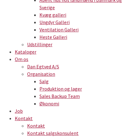
Åbent hus hos landmænd i Danmark og
Sverige
Kvæg galleri
Ungdyr Galleri
Ventilation Galleri
Heste Galleri
Udstillinger
Kataloger
Om os
Dan Egtved A/S
Organisation
Salg
Produktion og lager
Sales Backup Team
Økonomi
Job
Kontakt
Kontakt
Kontakt salgskonsulent