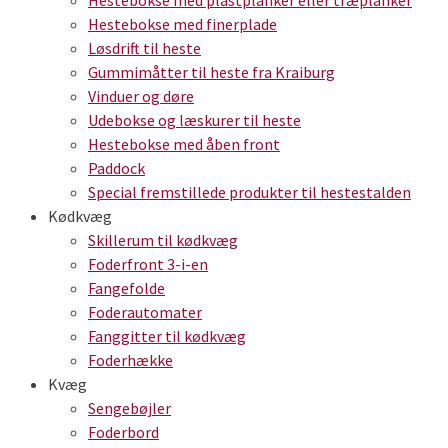
Hestebokse med finerplade
Løsdrift til heste
Gummimåtter til heste fra Kraiburg
Vinduer og døre
Udebokse og læskurer til heste
Hestebokse med åben front
Paddock
Special fremstillede produkter til hestestalden
Kødkvæg
Skillerum til kødkvæg
Foderfront 3-i-en
Fangefolde
Foderautomater
Fanggitter til kødkvæg
Foderhække
Kvæg
Sengebøjler
Foderbord