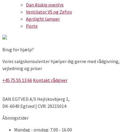
Dan Alukip ovenlys
Ventilator VS og Zefiro
Agrilight lamper
Porte
Brug for hjælp?
Vores salgskonsulenter hjælper dig gerne med rådgivning,
vejledning og priser
+45 75 55 13 66
Kontakt rådgiver
DAN EGTVED A/S Hejlskovbjerg 1,
DK-6040 Egtved | CVR: 29215014
Åbningstider
Mandag - onsdag: 7.00 - 16.00