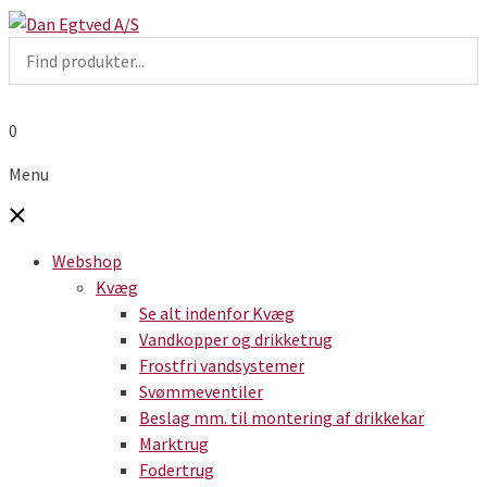
0
Menu
Webshop
Kvæg
Se alt indenfor Kvæg
Vandkopper og drikketrug
Frostfri vandsystemer
Svømmeventiler
Beslag mm. til montering af drikkekar
Marktrug
Fodertrug