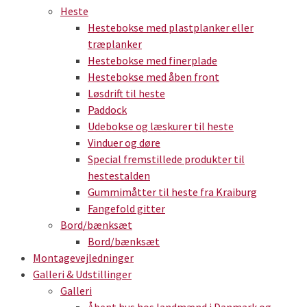
Heste
Hestebokse med plastplanker eller
træplanker
Hestebokse med finerplade
Hestebokse med åben front
Løsdrift til heste
Paddock
Udebokse og læskurer til heste
Vinduer og døre
Special fremstillede produkter til
hestestalden
Gummimåtter til heste fra Kraiburg
Fangefold gitter
Bord/bænksæt
Bord/bænksæt
Montagevejledninger
Galleri & Udstillinger
Galleri