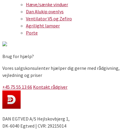
Hæve/sænke vinduer
Dan Alukip ovenlys
Ventilator VS og Zefiro
Agrilight lamper
Porte
Brug for hjælp?
Vores salgskonsulenter hjælper dig gerne med rådgivning,
vejledning og priser
+45 75 55 13 66
Kontakt rådgiver
DAN EGTVED A/S Hejlskovbjerg 1,
DK-6040 Egtved | CVR: 29215014