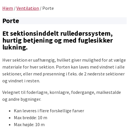
Hjem
/
Ventilation
/
Porte
Porte
Et sektionsinddelt rulledørssystem,
hurtig betjening og med fuglesikker
lukning.
Hver sektion er uafhængig, hvilket giver mulighed for at vælge
materiale for hver sektion. Porten kan laves med vindnet i alle
sektioner, eller med presenning i f.eks. de 2 nederste sektioner
og vindnet i resten.
Velegnet til foderlagre, kornlagre, fodergange, malkestalde
og andre bygninger.
Kan leveres i flere forskellige farver
Max bredde: 10 m
Max højde: 10 m