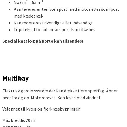
Max m² = 55 m²
Kan leveres enten som port med motor eller som port
med kædetræk
Kan monteres udvendigt eller indvendigt
Topdæksel for udendørs port kan tilkøbes
Special katalog på porte kan tilsendes!
Multibay
Elektrisk gardin system der kan dække flere spærfag. Åbner
nedefra og op. Motordrevet. Kan laves med vindnet.
Velegnet til kvæg og fjerkræsbygninger.
Max bredde: 20 m
Max højde: 5 m