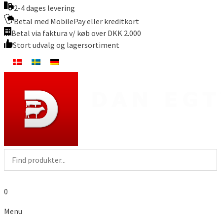
2-4 dages levering
Betal med MobilePay eller kreditkort
Betal via faktura v/ køb over DKK 2.000
Stort udvalg og lagersortiment
0
Menu