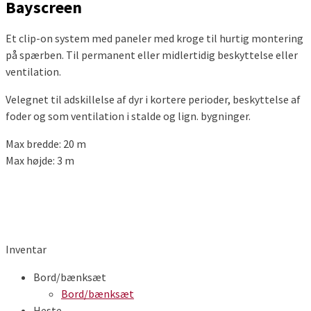
Bayscreen
Et clip-on system med paneler med kroge til hurtig montering
på spærben. Til permanent eller midlertidig beskyttelse eller
ventilation.
Velegnet til adskillelse af dyr i kortere perioder, beskyttelse af
foder og som ventilation i stalde og lign. bygninger.
Max bredde: 20 m
Max højde: 3 m
Inventar
Bord/bænksæt
Bord/bænksæt
Heste