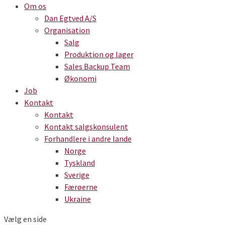
Om os
Dan Egtved A/S
Organisation
Salg
Produktion og lager
Sales Backup Team
Økonomi
Job
Kontakt
Kontakt
Kontakt salgskonsulent
Forhandlere i andre lande
Norge
Tyskland
Sverige
Færøerne
Ukraine
Vælg en side