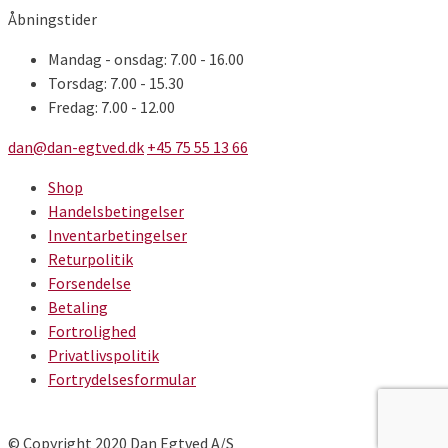
Åbningstider
Mandag - onsdag: 7.00 - 16.00
Torsdag: 7.00 - 15.30
Fredag: 7.00 - 12.00
dan@dan-egtved.dk
+45 75 55 13 66
Shop
Handelsbetingelser
Inventarbetingelser
Returpolitik
Forsendelse
Betaling
Fortrolighed
Privatlivspolitik
Fortrydelsesformular
© Copyright 2020 Dan Egtved A/S