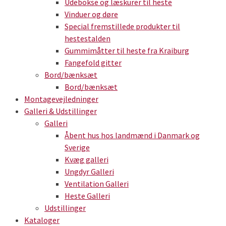
Udebokse og læskurer til heste
Vinduer og døre
Special fremstillede produkter til
hestestalden
Gummimåtter til heste fra Kraiburg
Fangefold gitter
Bord/bænksæt
Bord/bænksæt
Montagevejledninger
Galleri & Udstillinger
Galleri
Åbent hus hos landmænd i Danmark og
Sverige
Kvæg galleri
Ungdyr Galleri
Ventilation Galleri
Heste Galleri
Udstillinger
Kataloger