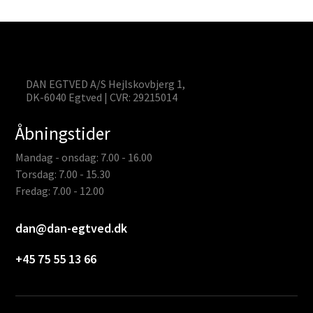
DAN EGTVED A/S Hejlskovbjerg 1,
DK-6040 Egtved | CVR: 29215014
Åbningstider
Mandag - onsdag: 7.00 - 16.00
Torsdag: 7.00 - 15.30
Fredag: 7.00 - 12.00
dan@dan-egtved.dk
+45 75 55 13 66