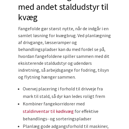
med andet staldudstyr til
kvæg
Fangefolde gør størst nytte, når de indgår i en
samlet løsning for kvægbrug. Ved planlægning
af drivgange, læsseramper og
behandlingspladser kan du med fordel se på,
hvordan fangefoldene spiller sammen med dit
eksisterende staldudstyr og udendørs
indretning, så arbejdsgange for fodring, tilsyn
og flytning hænger sammen.
Overvej placering i forhold til drivveje fra
mark til stald, så dyr kan ledes roligt frem
Kombiner fangekorridorer med
staldinventar til kødkvæg
for effektive
behandlings- og sorteringspladser
Planlæg gode adgangsforhold til maskiner,