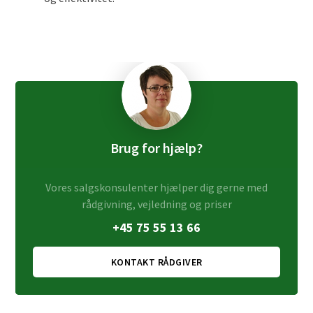
Brug for hjælp?
Vores salgskonsulenter hjælper dig gerne med
rådgivning, vejledning og priser
+45 75 55 13 66
KONTAKT RÅDGIVER