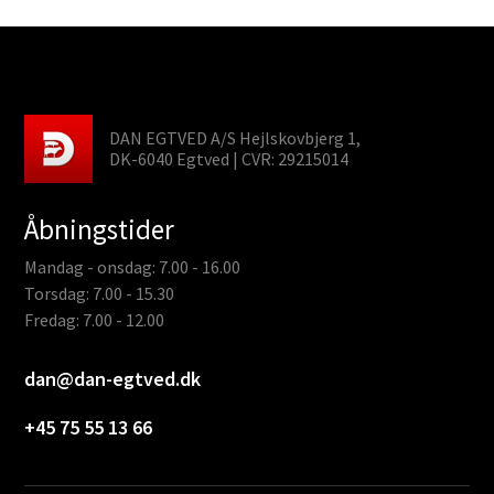
DAN EGTVED A/S Hejlskovbjerg 1,
DK-6040 Egtved | CVR: 29215014
Åbningstider
Mandag - onsdag: 7.00 - 16.00
Torsdag: 7.00 - 15.30
Fredag: 7.00 - 12.00
dan@dan-egtved.dk
+45 75 55 13 66