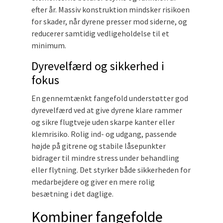
efter år. Massiv konstruktion mindsker risikoen
for skader, når dyrene presser mod siderne, og
reducerer samtidig vedligeholdelse til et
minimum.
Dyrevelfærd og sikkerhed i
fokus
En gennemtænkt fangefold understøtter god
dyrevelfærd ved at give dyrene klare rammer
og sikre flugtveje uden skarpe kanter eller
klemrisiko. Rolig ind- og udgang, passende
højde på gitrene og stabile låsepunkter
bidrager til mindre stress under behandling
eller flytning. Det styrker både sikkerheden for
medarbejdere og giver en mere rolig
besætning i det daglige.
Kombiner fangefolde