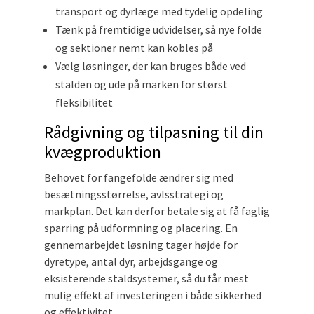
transport og dyrlæge med tydelig opdeling
Tænk på fremtidige udvidelser, så nye folde
og sektioner nemt kan kobles på
Vælg løsninger, der kan bruges både ved
stalden og ude på marken for størst
fleksibilitet
Rådgivning og tilpasning til din
kvægproduktion
Behovet for fangefolde ændrer sig med
besætningsstørrelse, avlsstrategi og
markplan. Det kan derfor betale sig at få faglig
sparring på udformning og placering. En
gennemarbejdet løsning tager højde for
dyretype, antal dyr, arbejdsgange og
eksisterende staldsystemer, så du får mest
mulig effekt af investeringen i både sikkerhed
og effektivitet.