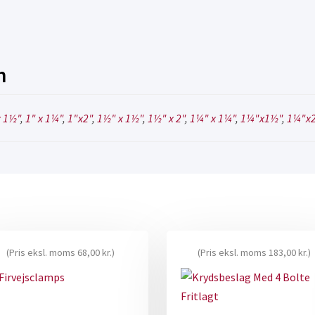
n
x 1½"
,
1" x 1¼"
,
1"x2"
,
1½" x 1½"
,
1½" x 2"
,
1¼" x 1¼"
,
1¼"x1½"
,
1¼"x2
(Pris eksl. moms
68,00
kr.
)
(Pris eksl. moms
183,00
kr.
)