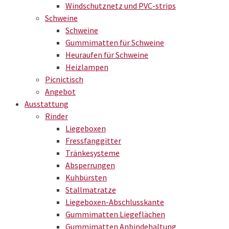
Windschutznetz und PVC-strips
Schweine
Schweine
Gummimatten für Schweine
Heuraufen für Schweine
Heizlampen
Picnictisch
Angebot
Ausstattung
Rinder
Liegeboxen
Fressfanggitter
Tränkesysteme
Absperrungen
Kuhbürsten
Stallmatratze
Liegeboxen-Abschlusskante
Gummimatten Liegeflächen
Gummimatten Anbindehaltung