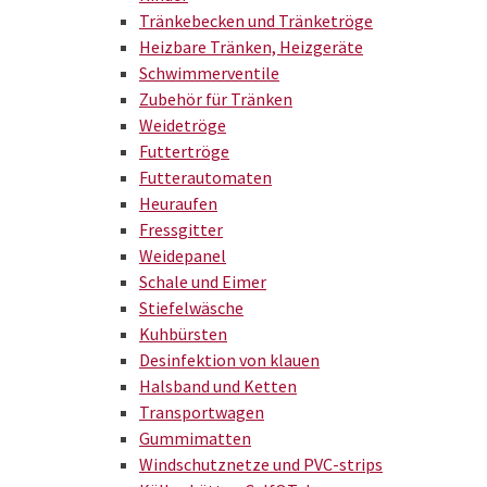
Tränkebecken und Tränketröge
Heizbare Tränken, Heizgeräte
Schwimmerventile
Zubehör für Tränken
Weidetröge
Futtertröge
Futterautomaten
Heuraufen
Fressgitter
Weidepanel
Schale und Eimer
Stiefelwäsche
Kuhbürsten
Desinfektion von klauen
Halsband und Ketten
Transportwagen
Gummimatten
Windschutznetze und PVC-strips