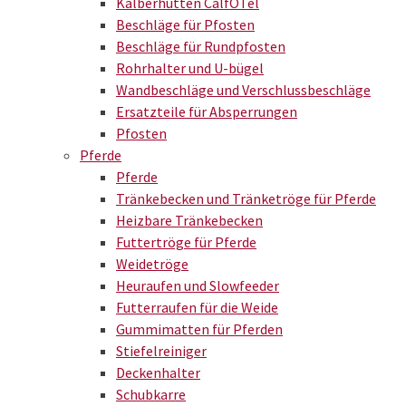
Kälberhütten CalfOTel
Beschläge für Pfosten
Beschläge für Rundpfosten
Rohrhalter und U-bügel
Wandbeschläge und Verschlussbeschläge
Ersatzteile für Absperrungen
Pfosten
Pferde
Pferde
Tränkebecken und Tränketröge für Pferde
Heizbare Tränkebecken
Futtertröge für Pferde
Weidetröge
Heuraufen und Slowfeeder
Futterraufen für die Weide
Gummimatten für Pferden
Stiefelreiniger
Deckenhalter
Schubkarre