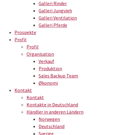
Galleri Rinder
Galleri Jungvieh
Galleri Ventilation
Galleri Pferde
Prospekte
Profil
Profil
Organisation
Verkauf
Produktion
Sales Backup Team
Økonomi
Kontakt
Kontakt
Kontakte in Deutschland
Händler in anderen Ländern
Norwegen
Deutschland
Sverige