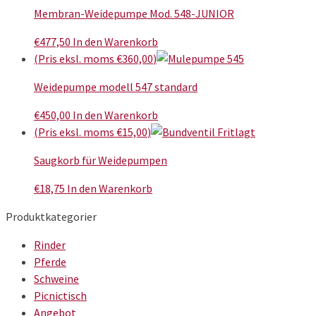
Membran-Weidepumpe Mod. 548-JUNIOR
€
477,50
In den Warenkorb
(Pris eksl. moms
€
360,00
)
Weidepumpe modell 547 standard
€
450,00
In den Warenkorb
(Pris eksl. moms
€
15,00
)
Saugkorb für Weidepumpen
€
18,75
In den Warenkorb
Produktkategorier
Rinder
Pferde
Schweine
Picnictisch
Angebot