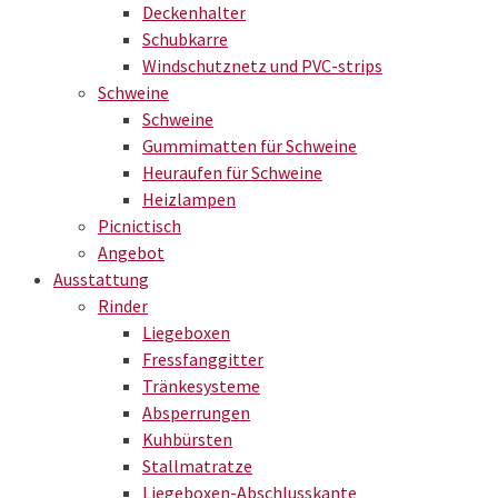
Deckenhalter
Schubkarre
Windschutznetz und PVC-strips
Schweine
Schweine
Gummimatten für Schweine
Heuraufen für Schweine
Heizlampen
Picnictisch
Angebot
Ausstattung
Rinder
Liegeboxen
Fressfanggitter
Tränkesysteme
Absperrungen
Kuhbürsten
Stallmatratze
Liegeboxen-Abschlusskante