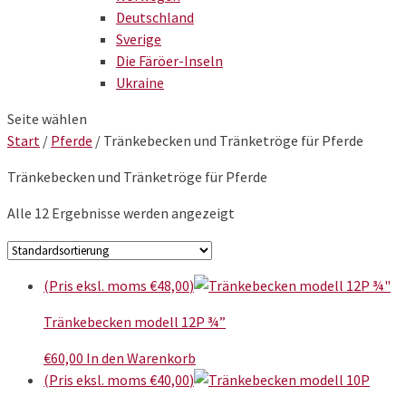
Deutschland
Sverige
Die Färöer-Inseln
Ukraine
Seite wählen
Start
/
Pferde
/ Tränkebecken und Tränketröge für Pferde
Tränkebecken und Tränketröge für Pferde
Alle 12 Ergebnisse werden angezeigt
(Pris eksl. moms
€
48,00
)
Tränkebecken modell 12P ¾”
€
60,00
In den Warenkorb
(Pris eksl. moms
€
40,00
)