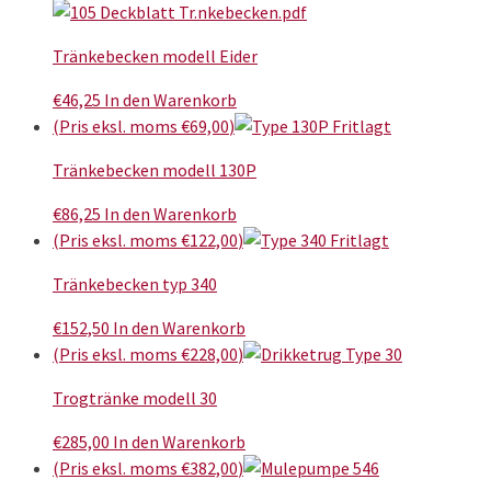
Tränkebecken modell Eider
€
46,25
In den Warenkorb
(Pris eksl. moms
€
69,00
)
Tränkebecken modell 130P
€
86,25
In den Warenkorb
(Pris eksl. moms
€
122,00
)
Tränkebecken typ 340
€
152,50
In den Warenkorb
(Pris eksl. moms
€
228,00
)
Trogtränke modell 30
€
285,00
In den Warenkorb
(Pris eksl. moms
€
382,00
)