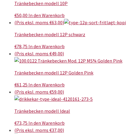
Tränkebecken modell 10P
€
50,00
In den Warenkorb
(Pris eksl. moms
€
63,00
)
Tränkebecken modell 12P schwarz
€
78,75
In den Warenkorb
(Pris eksl. moms
€
49,00
)
Tränkebecken modell 12P Golden Pink
€
61,25
In den Warenkorb
(Pris eksl. moms
€
59,00
)
Tränkebecken modell Ideal
€
73,75
In den Warenkorb
(Pris eksl. moms
€
37,00
)