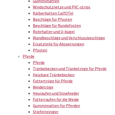
Gummimatten
Windschutznetze und PVC-strips
Kälberhütten CalfOTel
Beschläge für Pfosten
Beschläge für Rundpfosten
Rohrhalter und U-bügel
Wandbeschläge und Verschlussbeschläge
Ersatzteile für Absperrungen
Pfosten
Pferde
Pferde
Tränkebecken und Tränketröge für Pferde
Heizbare Tränkebecken
Futtertröge für Pferde
Weidetröge
Heuraufen und Slowfeeder
Futterraufen für die Weide
Gummimatten für Pferden
Stiefelreiniger