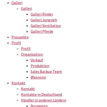
Galleri
Galleri
Galleri Rinder
Galleri Jungvieh
Galleri Ventilation
Galleri Pferde
Prospekte
Profil
Profil
Organisation
Verkauf
Produktion
Sales Backup Team
Økonomi
Kontakt
Kontakt
Kontakte in Deutschland
Händler in anderen Ländern
Norwegen