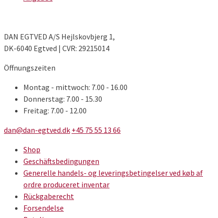
DAN EGTVED A/S Hejlskovbjerg 1,
DK-6040 Egtved | CVR: 29215014
Öffnungszeiten
Montag - mittwoch: 7.00 - 16.00
Donnerstag: 7.00 - 15.30
Freitag: 7.00 - 12.00
dan@dan-egtved.dk
+45 75 55 13 66
Shop
Geschäftsbedingungen
Generelle handels- og leveringsbetingelser ved køb af
ordre produceret inventar
Rückgaberecht
Forsendelse