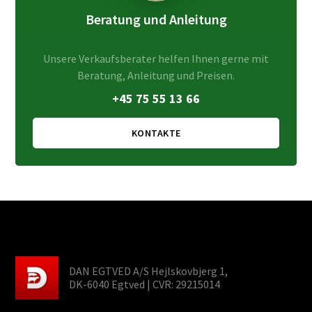
Beratung und Anleitung
Unsere Verkaufsberater helfen Ihnen gerne mit
Beratung, Anleitung und Preisen.
+45 75 55 13 66
KONTAKTE
DAN EGTVED A/S Hejlskovbjerg 1,
DK-6040 Egtved | CVR: 29215014