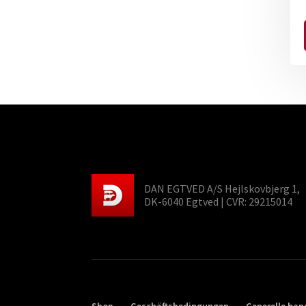
DAN EGTVED A/S Hejlskovbjerg 1,
DK-6040 Egtved | CVR: 29215014