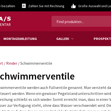
e bezahlen
Zahlen Sie mit Rechnung
Große Auswahl und L
MONTAGEANLEITUNG
GALLERI
PROSPEKT
rt
/
Rinder
/ Schwimmerventile
chwimmerventile
wimmerventile werden auch Füllventile genannt. Man versteht da
teuert werden. Wenn ein gewisser Pegelstand unterschritten wird, 
eichung schließt es sich wieder. Somit erreicht man, dass in eine
ser zur Verfügung steht, ohne dass Wasser verschwendet wird. D