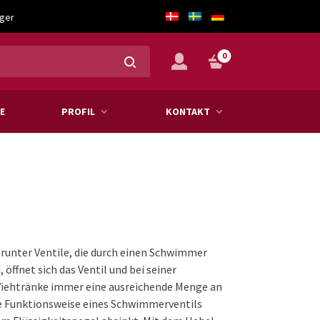
ager
0
E
PROFIL
KONTAKT
runter Ventile, die durch einen Schwimmer
öffnet sich das Ventil und bei seiner
r Viehtränke immer eine ausreichende Menge an
ie Funktionsweise eines Schwimmerventils