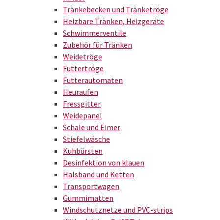
Tränkebecken und Tränketröge
Heizbare Tränken, Heizgeräte
Schwimmerventile
Zubehör für Tränken
Weidetröge
Futtertröge
Futterautomaten
Heuraufen
Fressgitter
Weidepanel
Schale und Eimer
Stiefelwäsche
Kuhbürsten
Desinfektion von klauen
Halsband und Ketten
Transportwagen
Gummimatten
Windschutznetze und PVC-strips