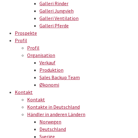
Galleri Rinder
Galleri Jungvieh
Galleri Ventilation
Galleri Pferde
Prospekte
Profil
Profil
Organisation
Verkauf
Produktion
Sales Backup Team
Økonomi
Kontakt
Kontakt
Kontakte in Deutschland
Händler in anderen Ländern
Norwegen
Deutschland
Sverige