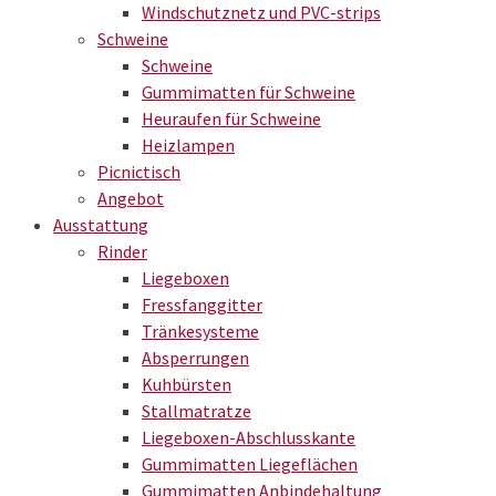
Windschutznetz und PVC-strips
Schweine
Schweine
Gummimatten für Schweine
Heuraufen für Schweine
Heizlampen
Picnictisch
Angebot
Ausstattung
Rinder
Liegeboxen
Fressfanggitter
Tränkesysteme
Absperrungen
Kuhbürsten
Stallmatratze
Liegeboxen-Abschlusskante
Gummimatten Liegeflächen
Gummimatten Anbindehaltung