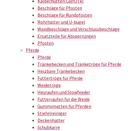
Kälberhütten CalfOTel
Beschläge für Pfosten
Beschläge für Rundpfosten
Rohrhalter und U-bügel
Wandbeschläge und Verschlussbeschläge
Ersatzteile für Absperrungen
Pfosten
Pferde
Pferde
Tränkebecken und Tränketröge für Pferde
Heizbare Tränkebecken
Futtertröge für Pferde
Weidetröge
Heuraufen und Slowfeeder
Futterraufen für die Weide
Gummimatten für Pferden
Stiefelreiniger
Deckenhalter
Schubkarre