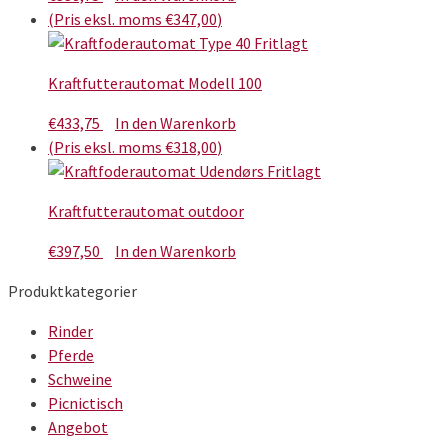
(Pris eksl. moms
€
347,00
)
Kraftfutterautomat Modell 100
€
433,75
In den Warenkorb
(Pris eksl. moms
€
318,00
)
Kraftfutterautomat outdoor
€
397,50
In den Warenkorb
Produktkategorier
Rinder
Pferde
Schweine
Picnictisch
Angebot