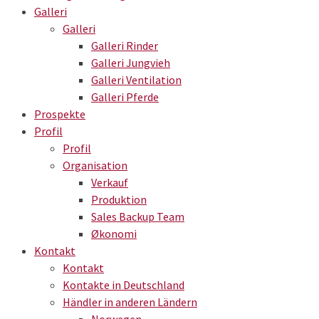
Galleri
Galleri
Galleri Rinder
Galleri Jungvieh
Galleri Ventilation
Galleri Pferde
Prospekte
Profil
Profil
Organisation
Verkauf
Produktion
Sales Backup Team
Økonomi
Kontakt
Kontakt
Kontakte in Deutschland
Händler in anderen Ländern