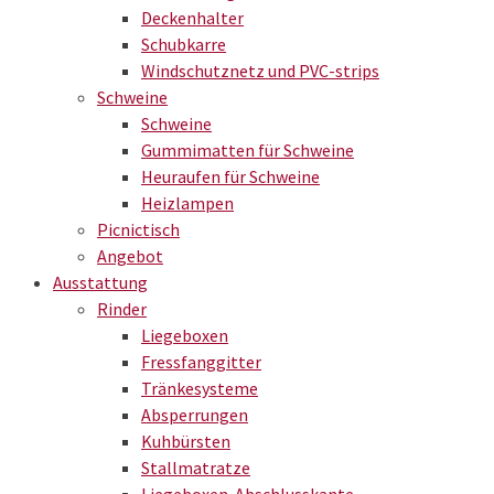
Deckenhalter
Schubkarre
Windschutznetz und PVC-strips
Schweine
Schweine
Gummimatten für Schweine
Heuraufen für Schweine
Heizlampen
Picnictisch
Angebot
Ausstattung
Rinder
Liegeboxen
Fressfanggitter
Tränkesysteme
Absperrungen
Kuhbürsten
Stallmatratze