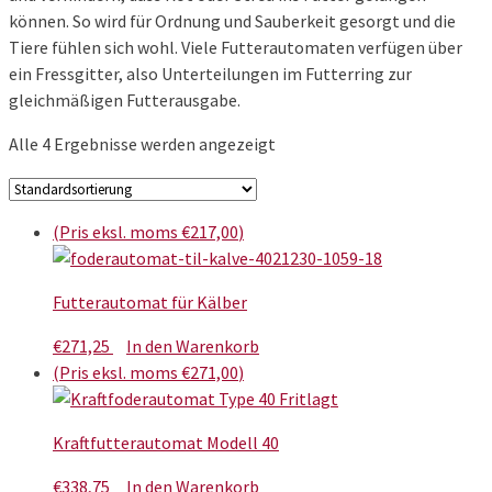
können. So wird für Ordnung und Sauberkeit gesorgt und die
Tiere fühlen sich wohl. Viele Futterautomaten verfügen über
ein Fressgitter, also Unterteilungen im Futterring zur
gleichmäßigen Futterausgabe.
Alle 4 Ergebnisse werden angezeigt
(Pris eksl. moms
€
217,00
)
Futterautomat für Kälber
€
271,25
In den Warenkorb
(Pris eksl. moms
€
271,00
)
Kraftfutterautomat Modell 40
€
338,75
In den Warenkorb