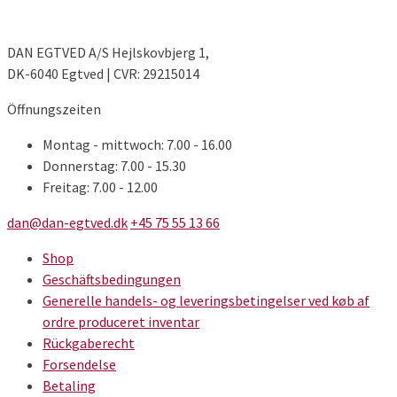
DAN EGTVED A/S Hejlskovbjerg 1,
DK-6040 Egtved | CVR: 29215014
Öffnungszeiten
Montag - mittwoch: 7.00 - 16.00
Donnerstag: 7.00 - 15.30
Freitag: 7.00 - 12.00
dan@dan-egtved.dk
+45 75 55 13 66
Shop
Geschäftsbedingungen
Generelle handels- og leveringsbetingelser ved køb af
ordre produceret inventar
Rückgaberecht
Forsendelse
Betaling