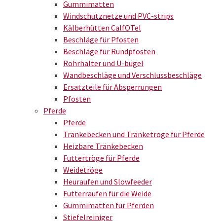
Gummimatten
Windschutznetze und PVC-strips
Kälberhütten CalfOTel
Beschläge für Pfosten
Beschläge für Rundpfosten
Rohrhalter und U-bügel
Wandbeschläge und Verschlussbeschläge
Ersatzteile für Absperrungen
Pfosten
Pferde
Pferde
Tränkebecken und Tränketröge für Pferde
Heizbare Tränkebecken
Futtertröge für Pferde
Weidetröge
Heuraufen und Slowfeeder
Futterraufen für die Weide
Gummimatten für Pferden
Stiefelreiniger