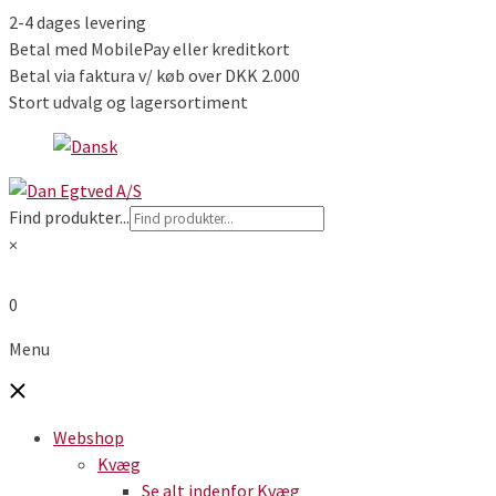
2-4 dages levering
Betal med MobilePay eller kreditkort
Betal via faktura v/ køb over DKK 2.000
Stort udvalg og lagersortiment
Find produkter...
×
0
Menu
Webshop
Kvæg
Se alt indenfor Kvæg