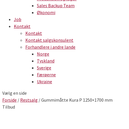
Sales Backup Team
Økonomi
Job
Kontakt
Kontakt
Kontakt salgskonsulent
Forhandlere i andre lande
Norge
Tyskland
Sverige
Færøerne
Ukraine
Vælg en side
Forside
/
Restsalg
/ Gummimåtte Kura P 1250×1700 mm
Tilbud