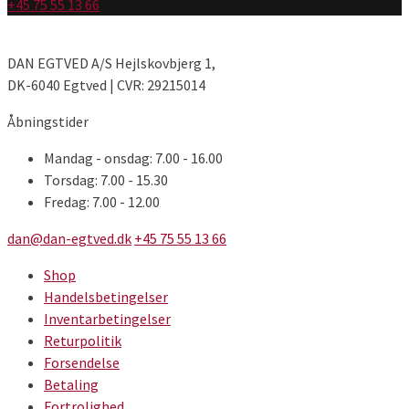
+45 75 55 13 66
DAN EGTVED A/S Hejlskovbjerg 1,
DK-6040 Egtved | CVR: 29215014
Åbningstider
Mandag - onsdag: 7.00 - 16.00
Torsdag: 7.00 - 15.30
Fredag: 7.00 - 12.00
dan@dan-egtved.dk
+45 75 55 13 66
Shop
Handelsbetingelser
Inventarbetingelser
Returpolitik
Forsendelse
Betaling
Fortrolighed