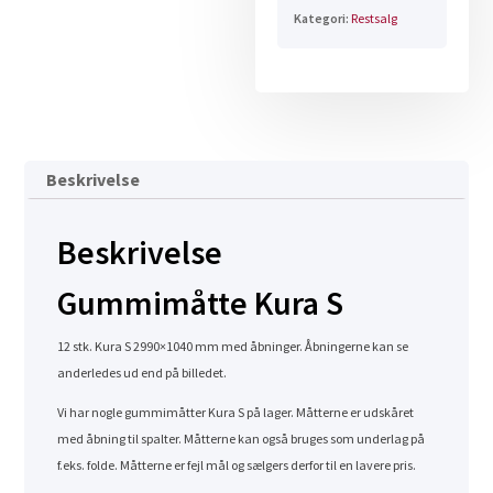
Kategori:
Restsalg
Beskrivelse
Beskrivelse
Gummimåtte Kura S
12 stk. Kura S 2990×1040 mm med åbninger. Åbningerne kan se
anderledes ud end på billedet.
Vi har nogle gummimåtter Kura S på lager. Måtterne er udskåret
med åbning til spalter. Måtterne kan også bruges som underlag på
f.eks. folde. Måtterne er fejl mål og sælgers derfor til en lavere pris.