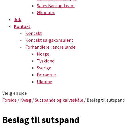
Sales Backup Team
Økonomi
Job
Kontakt
Kontakt
Kontakt salgskonsulent
Forhandlere i andre lande
Norge
Tyskland
Sverige
Færøerne
Ukraine
Vælg en side
Forside
/
Kvæg
/
Sutspande og kalveskåle
/ Beslag til sutspand
Beslag til sutspand