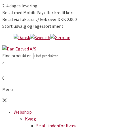
2-4 dages levering
Betal med MobilePay eller kreditkort
Betal via faktura v/ køb over DKK 2.000
Stort udvalg og lagersortiment
Find produkter...
×
0
Menu
Webshop
Kvæg
Se alt indenfor Kvæg