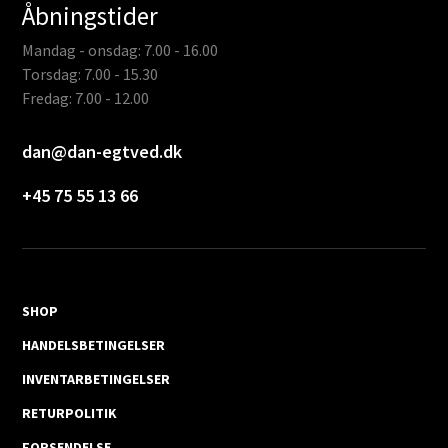
Åbningstider
Mandag - onsdag: 7.00 - 16.00
Torsdag: 7.00 - 15.30
Fredag: 7.00 - 12.00
dan@dan-egtved.dk
+45 75 55 13 66
SHOP
HANDELSBETINGELSER
INVENTARBETINGELSER
RETURPOLITIK
FORSENDELSE