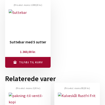
(Pris eksl. moms
1.088,00
kr.
)
Suttebar med 5 sutter
1.360,00
kr.
TILFØJ TIL KURV
Relaterede varer
(Pris eksl. moms
3,00
kr.
)
(Pris eksl. moms
88,00
kr.
)