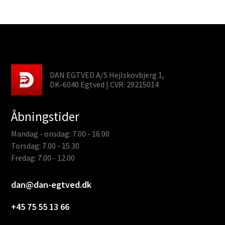
DAN EGTVED A/S Hejlskovbjerg 1,
DK-6040 Egtved | CVR: 29215014
Åbningstider
Mandag - onsdag: 7.00 - 16.00
Torsdag: 7.00 - 15.30
Fredag: 7.00 - 12.00
dan@dan-egtved.dk
+45 75 55 13 66