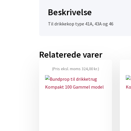
Beskrivelse
Til drikkekop type 41A, 43A og 46
Relaterede varer
(Pris eksl. moms
324,00
kr.
)