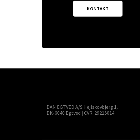
KONTAKT
DAN EGTVED A/S Hejlskovbjerg 1,
DK-6040 Egtved | CVR: 29215014