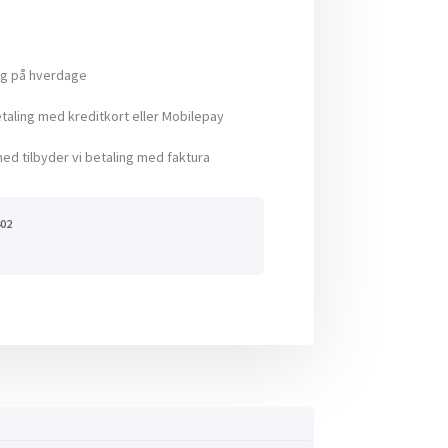
ng på hverdage
aling med kreditkort eller Mobilepay
ed tilbyder vi betaling med faktura
02