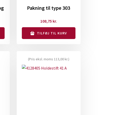
og
Pakning til type 303
108,75
kr.
TILFØJ TIL KURV
(Pris eksl. moms
113,00
kr.
)