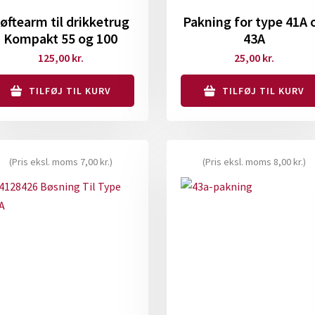
øftearm til drikketrug
Pakning for type 41A 
Kompakt 55 og 100
43A
125,00
kr.
25,00
kr.
TILFØJ TIL KURV
TILFØJ TIL KURV
(Pris eksl. moms
7,00
kr.
)
(Pris eksl. moms
8,00
kr.
)