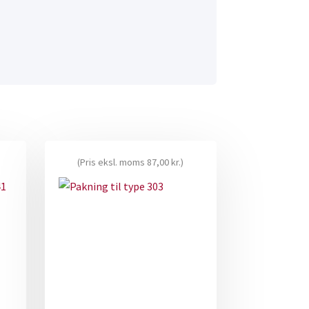
(Pris eksl. moms
87,00
kr.
)