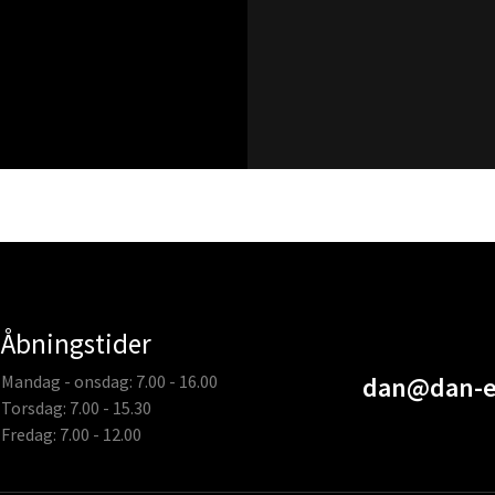
Åbningstider
Mandag - onsdag: 7.00 - 16.00
dan@dan-e
Torsdag: 7.00 - 15.30
Fredag: 7.00 - 12.00