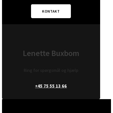
KONTAKT
Lenette Buxbom
Ring for spørgsmål og hjælp
+45 75 55 13 66