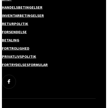
HANDELSBETINGELSER
INVENTARBETINGELSER
RETURPOLITIK
FORSENDELSE
BETALING
FORTROLIGHED
PRIVATLIVSPOLITIK
FORTRYDELSESFORMULAR