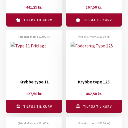
441,25
kr.
167,50
kr.
TILFØJ TIL KURV
TILFØJ TIL KURV
(Pris eksl. moms
102,00
kr.
)
(Pris eksl. moms
370,00
kr.
)
Krybbe type 11
Krybbe type 125
127,50
kr.
462,50
kr.
TILFØJ TIL KURV
TILFØJ TIL KURV
(Pris eksl. moms
211,00
kr.
)
(Pris eksl. moms
383,00
kr.
)