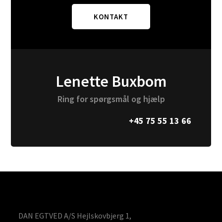
KONTAKT
Lenette Buxbom
Ring for spørgsmål og hjælp
+45 75 55 13 66
DAN EGTVED A/S Hejlskovbjerg 1,