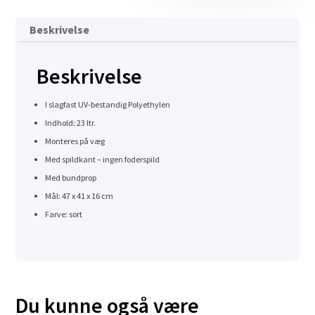
Beskrivelse
Beskrivelse
I slagfast UV-bestandig Polyethylen
Indhold: 23 ltr.
Monteres på væg
Med spildkant – ingen foderspild
Med bundprop
Mål: 47 x 41 x 16 cm
Farve: sort
Du kunne også være