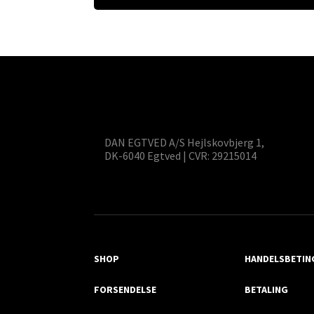
DAN EGTVED A/S Hejlskovbjerg 1,
DK-6040 Egtved | CVR: 29215014
SHOP
HANDELSBETIN
FORSENDELSE
BETALING