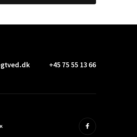
gtved.dk
+45 75 55 13 66
IK