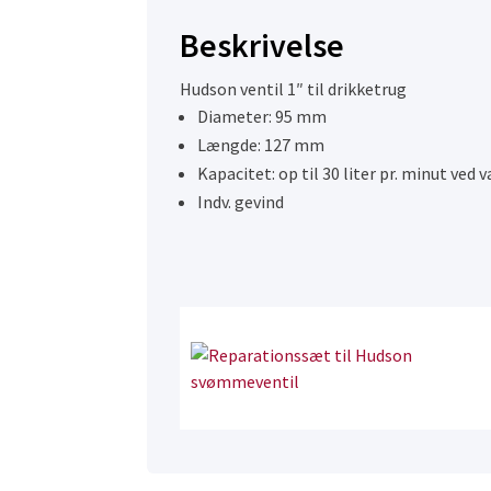
Beskrivelse
Hudson ventil 1″ til drikketrug
Diameter: 95 mm
Længde: 127 mm
Kapacitet: op til 30 liter pr. minut ved v
Indv. gevind