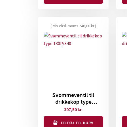
(Pris eksl. moms
246,00
kr.
)
Svømmeventil til
drikkekop type
130P/340
307,50
kr.
TILFØJ TIL KURV