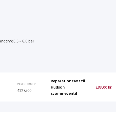
andtryk 0,5 – 6,0 bar
Reparationssæt til
VARENUMMER:
Hudson
283,00
kr.
4127500
svømmeventil