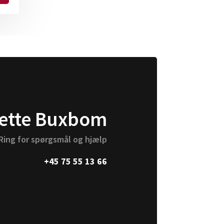
ette Buxbom
Ring for spørgsmål og hjælp
+45 75 55 13 66