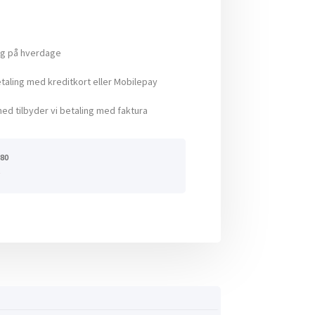
ng på hverdage
aling med kreditkort eller Mobilepay
ed tilbyder vi betaling med faktura
80