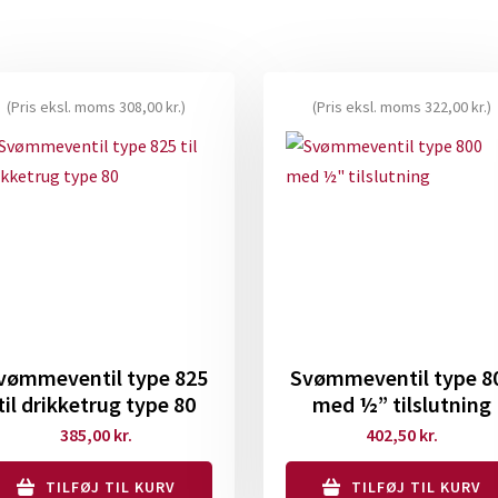
(Pris eksl. moms
308,00
kr.
)
(Pris eksl. moms
322,00
kr.
)
vømmeventil type 825
Svømmeventil type 8
til drikketrug type 80
med ½” tilslutning
385,00
kr.
402,50
kr.
TILFØJ TIL KURV
TILFØJ TIL KURV