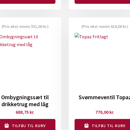
(Pris eksl. moms
551,00
kr.
)
(Pris eksl. moms
616,00
kr.
)
Ombygningssæt til
Svømmeventil Topa
drikketrug med låg
688,75
kr.
770,00
kr.
TILFØJ TIL KURV
TILFØJ TIL KURV