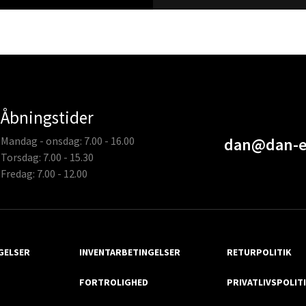
Åbningstider
Mandag - onsdag: 7.00 - 16.00
dan@dan-e
Torsdag: 7.00 - 15.30
Fredag: 7.00 - 12.00
GELSER
INVENTARBETINGELSER
RETURPOLITIK
FORTROLIGHED
PRIVATLIVSPOLIT