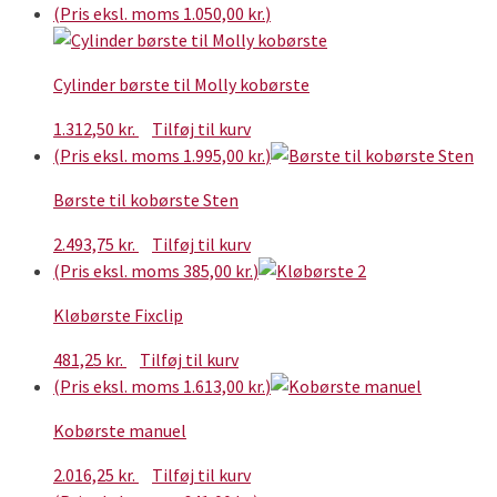
(Pris eksl. moms
1.050,00
kr.
)
Cylinder børste til Molly kobørste
1.312,50
kr.
Tilføj til kurv
(Pris eksl. moms
1.995,00
kr.
)
Børste til kobørste Sten
2.493,75
kr.
Tilføj til kurv
(Pris eksl. moms
385,00
kr.
)
Kløbørste Fixclip
481,25
kr.
Tilføj til kurv
(Pris eksl. moms
1.613,00
kr.
)
Kobørste manuel
2.016,25
kr.
Tilføj til kurv