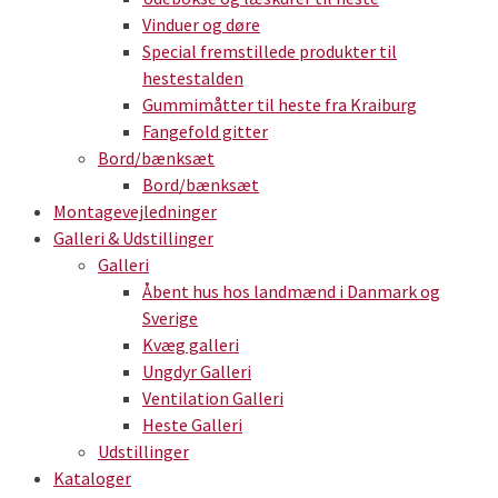
Vinduer og døre
Special fremstillede produkter til
hestestalden
Gummimåtter til heste fra Kraiburg
Fangefold gitter
Bord/bænksæt
Bord/bænksæt
Montagevejledninger
Galleri & Udstillinger
Galleri
Åbent hus hos landmænd i Danmark og
Sverige
Kvæg galleri
Ungdyr Galleri
Ventilation Galleri
Heste Galleri
Udstillinger
Kataloger