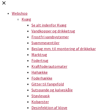
Webshop
Kvæg
Se alt indenfor Kvæg
Vandkopper og drikketrug
Frostfri vandsystemer
Svømmeventiler
Beslag mm. til montering af drikkekar
Marktrug
Fodertrug
Kraftfoderautomater
Høhække
Foderhække
Gitter til fangefold
Sutspande og kalveskåle
Støvlevask
Kobørster
Desinfektion af klove