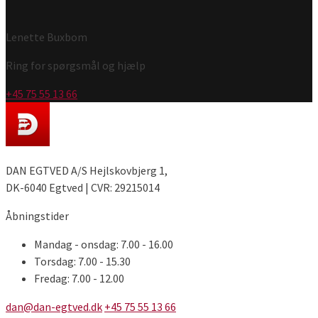
Lenette Buxbom
Ring for spørgsmål og hjælp
+45 75 55 13 66
DAN EGTVED A/S Hejlskovbjerg 1,
DK-6040 Egtved | CVR: 29215014
Åbningstider
Mandag - onsdag: 7.00 - 16.00
Torsdag: 7.00 - 15.30
Fredag: 7.00 - 12.00
dan@dan-egtved.dk
+45 75 55 13 66