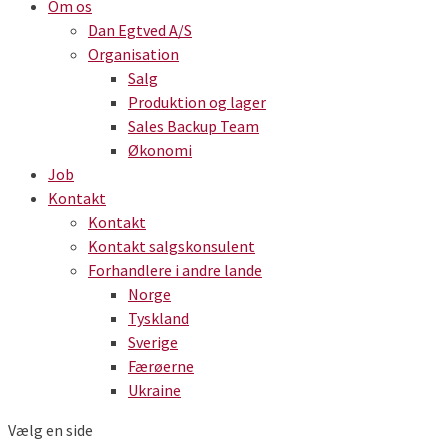
Om os
Dan Egtved A/S
Organisation
Salg
Produktion og lager
Sales Backup Team
Økonomi
Job
Kontakt
Kontakt
Kontakt salgskonsulent
Forhandlere i andre lande
Norge
Tyskland
Sverige
Færøerne
Ukraine
Vælg en side