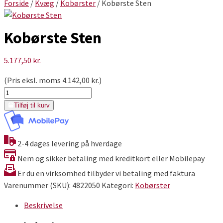
Forside
/
Kvæg
/
Kobørster
/ Kobørste Sten
Kobørste Sten
5.177,50
kr.
(Pris eksl. moms
4.142,00
kr.
)
Kobørste
Sten
Tilføj til kurv
antal
2-4 dages levering på hverdage
Nem og sikker betaling med kreditkort eller Mobilepay
Er du en virksomhed tilbyder vi betaling med faktura
Varenummer (SKU):
4822050
Kategori:
Kobørster
Beskrivelse