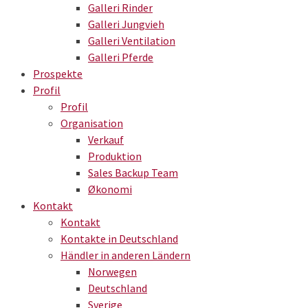
Galleri Rinder
Galleri Jungvieh
Galleri Ventilation
Galleri Pferde
Prospekte
Profil
Profil
Organisation
Verkauf
Produktion
Sales Backup Team
Økonomi
Kontakt
Kontakt
Kontakte in Deutschland
Händler in anderen Ländern
Norwegen
Deutschland
Sverige