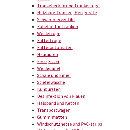
Tränkebecken und Tränketröge
Heizbare Tränken, Heizgeräte
Schwimmerventile
Zubehör für Tränken
Weidetröge
Futtertröge
Futterautomaten
Heuraufen
Fressgitter
Weidepanel
Schale und Eimer
Stiefelwäsche
Kuhbürsten
Desinfektion von klauen
Halsband und Ketten
Transportwagen
Gummimatten
Windschutznetze und PVC-strips