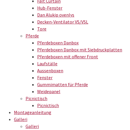
Falt Curtain
Hub-Fenster
Dan Alukip ovenlys
Decken-Ventilator VS/VSL
Tore
Pferde
Pferdeboxen Danbox
Pferdeboxen Danbox mit Siebdruckplatten
Pferdeboxen mit offener Front
Laufställe
Aussenboxen
Fenster
Gummimatten für Pferde
Weidepanel
Picnictisch
Picnictisch
Montageanleitung
Galleri
Galleri