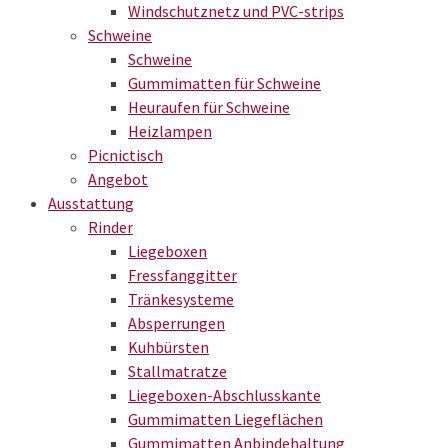
Windschutznetz und PVC-strips
Schweine
Schweine
Gummimatten für Schweine
Heuraufen für Schweine
Heizlampen
Picnictisch
Angebot
Ausstattung
Rinder
Liegeboxen
Fressfanggitter
Tränkesysteme
Absperrungen
Kuhbürsten
Stallmatratze
Liegeboxen-Abschlusskante
Gummimatten Liegeflächen
Gummimatten Anbindehaltung