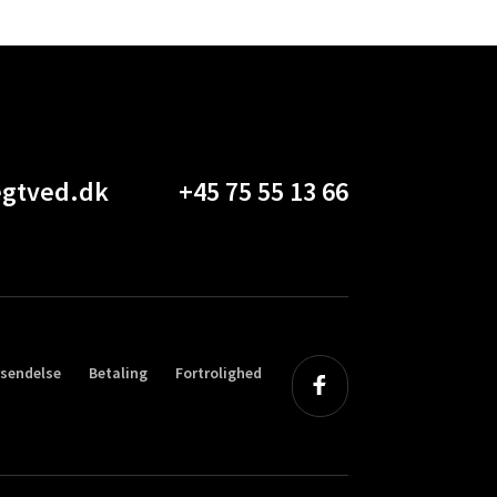
gtved.dk
+45 75 55 13 66
rsendelse
Betaling
Fortrolighed