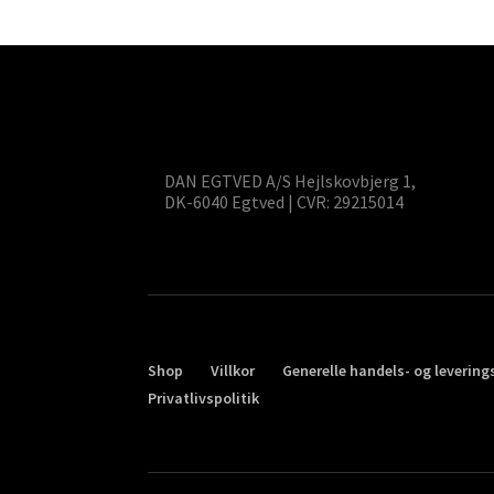
DAN EGTVED A/S Hejlskovbjerg 1,
DK-6040 Egtved | CVR: 29215014
Shop
Villkor
Generelle handels- og levering
Privatlivspolitik