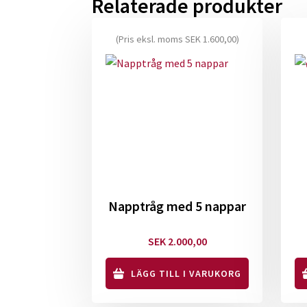
Relaterade produkter
(Pris eksl. moms
SEK
1.600,00
)
Napptråg med 5 nappar
SEK
2.000,00
LÄGG TILL I VARUKORG