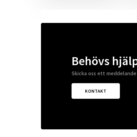
Behövs hjäl
Skicka oss ett meddelande
KONTAKT