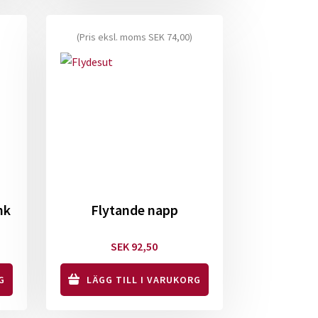
(Pris eksl. moms
SEK
74,00
)
nk
Flytande napp
SEK
92,50
G
LÄGG TILL I VARUKORG