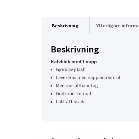
Beskrivning
Ytterligare inform
Beskrivning
Kalvhink med 1 napp
Gjord av plast
Levereras med napp och ventil
Med metallhandtag
Godkänd för mat
Lätt att städa