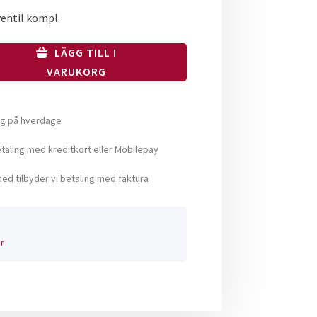
entil kompl.
LÄGG TILL I
VARUKORG
ng på hverdage
aling med kreditkort eller Mobilepay
ed tilbyder vi betaling med faktura
r