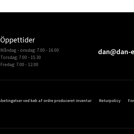
Öppettider
Måndag - onsdag: 7.00 - 16.00
dan@dan-e
Torsdag: 7.00 - 15.30
Fredag: 7.00 - 12.00
sbetingelser ved køb af ordre produceret inventar
Returpolicy
Fo