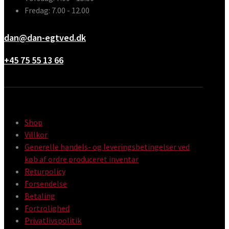
Fredag: 7.00 - 12.00
dan@dan-egtved.dk
+45 75 55 13 66
Shop
Villkor
Generelle handels- og leveringsbetingelser ved
køb af ordre produceret inventar
Returpolicy
Forsendelse
Betaling
Fortrolighed
Privatlivspolitik