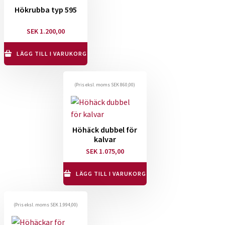
Hökrubba typ 595
SEK
1.200,00
LÄGG TILL I VARUKORG
(Pris eksl. moms
SEK
860,00
)
Höhäck dubbel för
kalvar
SEK
1.075,00
LÄGG TILL I VARUKORG
(Pris eksl. moms
SEK
1.994,00
)