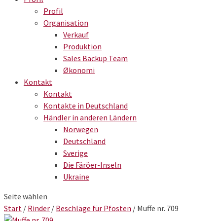
Profil
Organisation
Verkauf
Produktion
Sales Backup Team
Økonomi
Kontakt
Kontakt
Kontakte in Deutschland
Händler in anderen Ländern
Norwegen
Deutschland
Sverige
Die Färöer-Inseln
Ukraine
Seite wählen
Start
/
Rinder
/
Beschläge für Pfosten
/ Muffe nr. 709