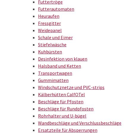
Futtertröge
Futterautomaten
Heuraufen
Fressgitter
Weidepanel
Schale und Eimer
Stiefelwäsche
Kuhbürsten
Desinfektion von klauen
Halsband und Ketten
Transportwagen
Gummimatten
Windschutznetze und PVC-strips
Kälberhütten CalfOTel
Beschläge für Pfosten
Beschläge für Rundpfosten
Rohrhalter und U-bügel
Wandbeschläge und Verschlussbeschläge
Ersatzteile für Absperrungen