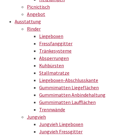
Picnictisch
Angebot
Ausstattung
Rinder
Liegeboxen
Fressfanggitter
Tränkesysteme
Absperrungen
Kuhbürsten
Stallmatratze
Liegeboxen-Abschlusskante
Gummimatten Liegeflächen
Gummimatten Anbindehaltung
Gummimatten Laufflächen
Trennwände
Jungvieh
Jungvieh Liegeboxen
Jungvieh Fressgitter