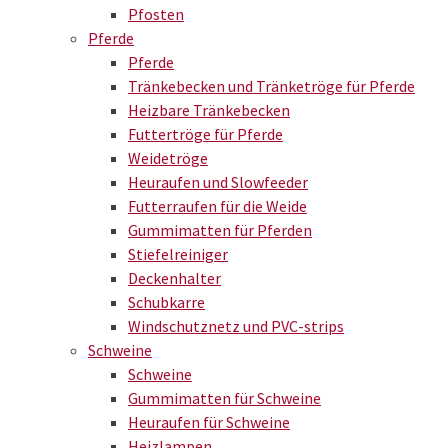
Pfosten
Pferde
Pferde
Tränkebecken und Tränketröge für Pferde
Heizbare Tränkebecken
Futtertröge für Pferde
Weidetröge
Heuraufen und Slowfeeder
Futterraufen für die Weide
Gummimatten für Pferden
Stiefelreiniger
Deckenhalter
Schubkarre
Windschutznetz und PVC-strips
Schweine
Schweine
Gummimatten für Schweine
Heuraufen für Schweine
Heizlampen