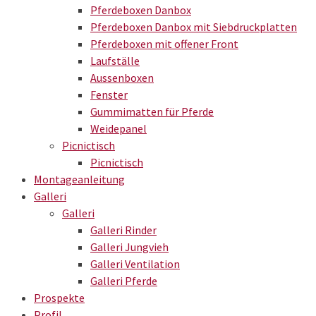
Pferdeboxen Danbox
Pferdeboxen Danbox mit Siebdruckplatten
Pferdeboxen mit offener Front
Laufställe
Aussenboxen
Fenster
Gummimatten für Pferde
Weidepanel
Picnictisch
Picnictisch
Montageanleitung
Galleri
Galleri
Galleri Rinder
Galleri Jungvieh
Galleri Ventilation
Galleri Pferde
Prospekte
Profil