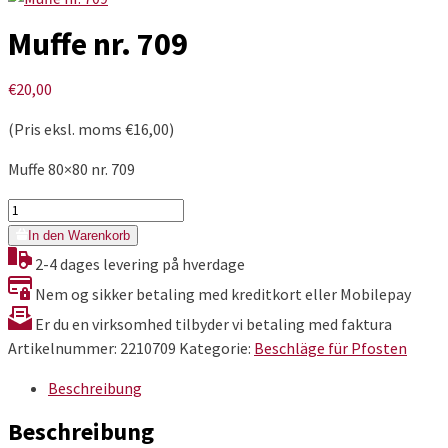
Muffe nr. 709
€
20,00
(Pris eksl. moms
€
16,00
)
Muffe 80×80 nr. 709
Muffe
nr.
In den Warenkorb
709
2-4 dages levering på hverdage
Menge
Nem og sikker betaling med kreditkort eller Mobilepay
Er du en virksomhed tilbyder vi betaling med faktura
Artikelnummer:
2210709
Kategorie:
Beschläge für Pfosten
Beschreibung
Beschreibung