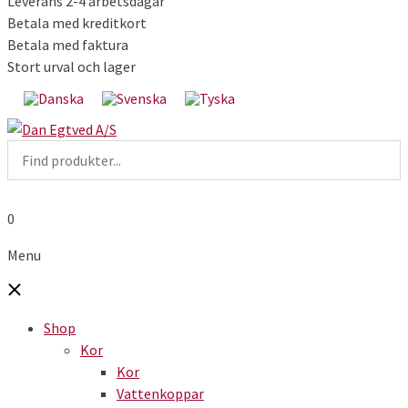
Leverans 2-4 arbetsdagar
Betala med kreditkort
Betala med faktura
Stort urval och lager
0
Menu
Shop
Kor
Kor
Vattenkoppar