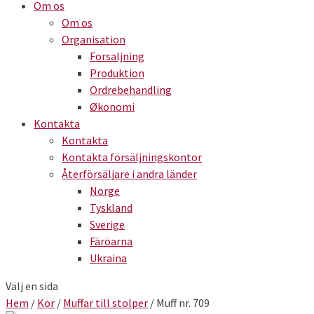
Om os
Om os
Organisation
Forsaljning
Produktion
Ordrebehandling
Økonomi
Kontakta
Kontakta
Kontakta försäljningskontor
Återförsäljare i andra länder
Norge
Tyskland
Sverige
Färöarna
Ukraina
Välj en sida
Hem
/
Kor
/
Muffar till stolper
/ Muff nr. 709