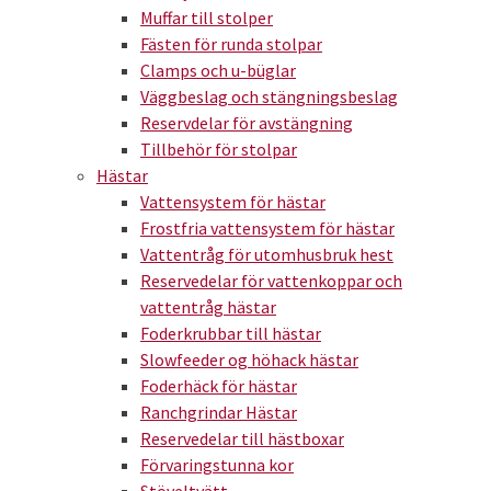
Muffar till stolper
Fästen för runda stolpar
Clamps och u-büglar
Väggbeslag och stängningsbeslag
Reservdelar för avstängning
Tillbehör för stolpar
Hästar
Vattensystem för hästar
Frostfria vattensystem för hästar
Vattentråg för utomhusbruk hest
Reservedelar för vattenkoppar och
vattentråg hästar
Foderkrubbar till hästar
Slowfeeder og höhack hästar
Foderhäck för hästar
Ranchgrindar Hästar
Reservedelar till hästboxar
Förvaringstunna kor