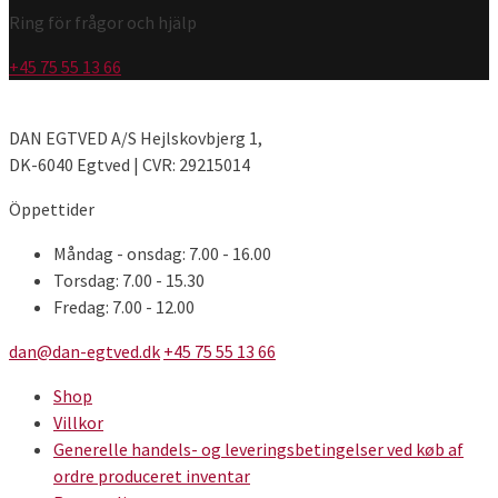
Ring för frågor och hjälp
+45 75 55 13 66
DAN EGTVED A/S Hejlskovbjerg 1,
DK-6040 Egtved | CVR: 29215014
Öppettider
Måndag - onsdag: 7.00 - 16.00
Torsdag: 7.00 - 15.30
Fredag: 7.00 - 12.00
dan@dan-egtved.dk
+45 75 55 13 66
Shop
Villkor
Generelle handels- og leveringsbetingelser ved køb af
ordre produceret inventar