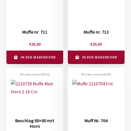
Muffe nr. 711
Muffe nr. 713
€
20,00
€
20,00
IN DEN WARENKORB
IN DEN WARENKORB
(Pris eksl. moms
€
24,31
)
(Pris eksl. moms
€
16,00
)
Beschlag 80×80 mit
Muff Nr. 704
Horn