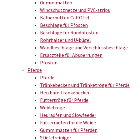
Gummimatten
Windschutznetze und PVC-strips
Kälberhütten CalfOTel
Beschläge für Pfosten
Beschläge für Rundpfosten
Rohrhalter und U-bügel
Wandbeschläge und Verschlussbeschläge
Ersatzteile für Absperrungen
Pfosten
Pferde
Pferde
Tränkebecken und Tränketröge für Pferde
Heizbare Tränkebecken
Futtertröge für Pferde
Weidetröge
Heuraufen und Slowfeeder
Futterraufen für die Weide
Gummimatten für Pferden
Stiefelreiniger