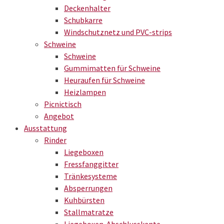
Deckenhalter
Schubkarre
Windschutznetz und PVC-strips
Schweine
Schweine
Gummimatten für Schweine
Heuraufen für Schweine
Heizlampen
Picnictisch
Angebot
Ausstattung
Rinder
Liegeboxen
Fressfanggitter
Tränkesysteme
Absperrungen
Kuhbürsten
Stallmatratze