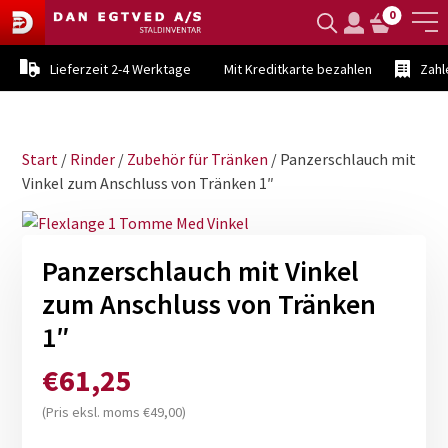
0
Lieferzeit 2-4 Werktage
Mit Kreditkarte bezahlen
Zahl
Start
/
Rinder
/
Zubehör für Tränken
/ Panzerschlauch mit
Vinkel zum Anschluss von Tränken 1″
Panzerschlauch mit Vinkel
zum Anschluss von Tränken
1″
€
61,25
(Pris eksl. moms
€
49,00
)