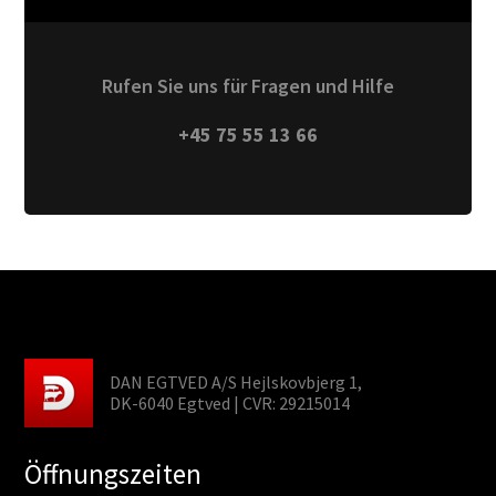
Rufen Sie uns für Fragen und Hilfe
+45 75 55 13 66
DAN EGTVED A/S Hejlskovbjerg 1,
DK-6040 Egtved | CVR: 29215014
Öffnungszeiten