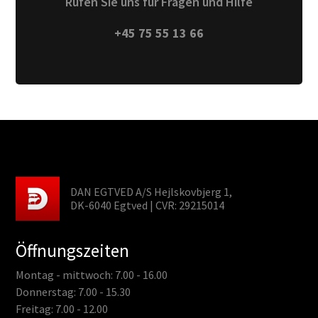
Rufen Sie uns für Fragen und Hilfe
+45 75 55 13 66
DAN EGTVED A/S Hejlskovbjerg 1,
DK-6040 Egtved | CVR: 29215014
Öffnungszeiten
Montag - mittwoch: 7.00 - 16.00
Donnerstag: 7.00 - 15.30
Freitag: 7.00 - 12.00