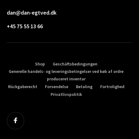
dan@dan-egtved.dk
+45 75 55 13 66
Shop
Geschäftsbedingungen
Generelle handels- og leveringsbetingelser ved køb af ordre
produceret inventar
Rückgaberecht
Forsendelse
Betaling
Fortrolighed
Privatlivspolitik