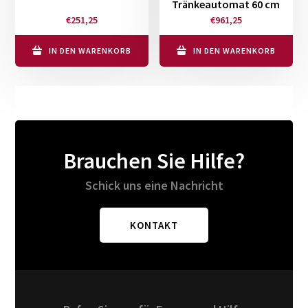
Tränkeautomat 60 cm
€
251,25
€
961,25
IN DEN WARENKORB
IN DEN WARENKORB
Brauchen Sie Hilfe?
Schick uns eine Nachricht
KONTAKT