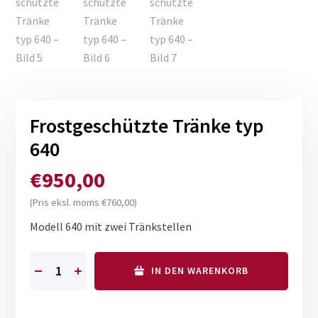
Frostgeschützte Tränke typ
640
€
950,00
(Pris eksl. moms
€
760,00
)
Modell 640 mit zwei Tränkstellen
IN DEN WARENKORB
Frostgeschützte
Tränke
typ