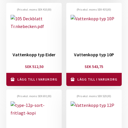
(Pris eksl. moms
SEK
410,00
)
(Pris eksl. moms
SEK
435,00
)
Vattenkopp typ Eider
Vattenkopp typ 10P
SEK
512,50
SEK
543,75
LÄGG TILL I VARUKORG
LÄGG TILL I VARUKORG
(Pris eksl. moms
SEK
691,00
)
(Pris eksl. moms
SEK
529,00
)