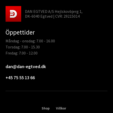
DAN EGTVED A/S Hejlskovbjerg 1,
DK-6040 Egtved | CVR: 29215014
Öppettider
Måndag - onsdag: 7.00 - 16.00
Torsdag: 7.00 - 15.30
Fredag: 7.00 - 12.00
dan@dan-egtved.dk
+45 75 55 13 66
Shop
Villkor