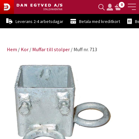
0
Leverans 2-4 arbetsdagar
Betala med kreditkort
Be
Hem
/
Kor
/
Muffar till stolper
/ Muff nr. 713