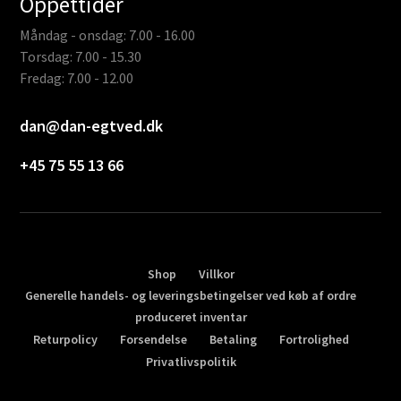
Öppettider
Måndag - onsdag: 7.00 - 16.00
Torsdag: 7.00 - 15.30
Fredag: 7.00 - 12.00
dan@dan-egtved.dk
+45 75 55 13 66
Shop
Villkor
Generelle handels- og leveringsbetingelser ved køb af ordre
produceret inventar
Returpolicy
Forsendelse
Betaling
Fortrolighed
Privatlivspolitik