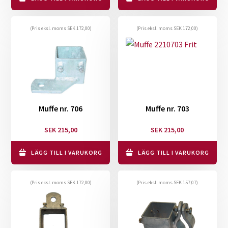
(Pris eksl. moms
SEK
172,00
)
(Pris eksl. moms
SEK
172,00
)
Muffe nr. 706
Muffe nr. 703
SEK
215,00
SEK
215,00
LÄGG TILL I VARUKORG
LÄGG TILL I VARUKORG
(Pris eksl. moms
SEK
172,00
)
(Pris eksl. moms
SEK
157,07
)