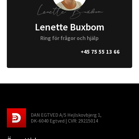
Lenette Buxbom
Ring för frågor och hjälp
+45 75 55 13 66
DAN EGTVED A/S Hejlskovbjerg 1,
DK-6040 Egtved | CVR: 29215014