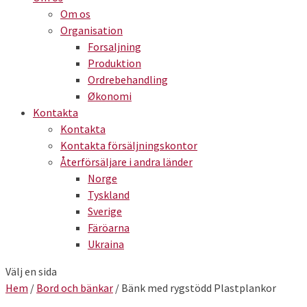
Om os
Organisation
Forsaljning
Produktion
Ordrebehandling
Økonomi
Kontakta
Kontakta
Kontakta försäljningskontor
Återförsäljare i andra länder
Norge
Tyskland
Sverige
Färöarna
Ukraina
Välj en sida
Hem
/
Bord och bänkar
/ Bänk med rygstödd Plastplankor