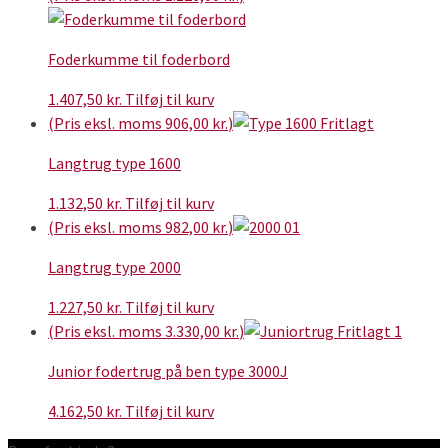
Foderkumme til foderbord
1.407,50
kr.
Tilføj til kurv
(Pris eksl. moms
906,00
kr.
)
Langtrug type 1600
1.132,50
kr.
Tilføj til kurv
(Pris eksl. moms
982,00
kr.
)
Langtrug type 2000
1.227,50
kr.
Tilføj til kurv
(Pris eksl. moms
3.330,00
kr.
)
Junior fodertrug på ben type 3000J
4.162,50
kr.
Tilføj til kurv