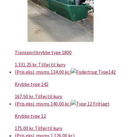
Transportkrybbe type 1800
1.331,25
kr.
Tilføj til kurv
(Pris eksl. moms
134,00
kr.
)
Krybbe type 142
167,50
kr.
Tilføj til kurv
(Pris eksl. moms
140,00
kr.
)
Krybbe type 12
175,00
kr.
Tilføj til kurv
(Pris eksl. moms
1.126,00
kr.
)