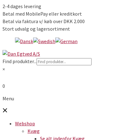
2-4 dages levering
Betal med MobilePay eller kreditkort
Betal via faktura v/ køb over DKK 2.000
Stort udvalg og lagersortiment
Find produkter...
×
0
Menu
Webshop
Kvæg
Se alt indenfor Kvæg