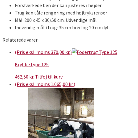
Forstærkede ben der kan justeres i højden
Trug kan tåle rengøring med højtryksrenser
Mål: 200 x 45 x 30/50 cm. Udvendige mål
Indvendig mål i trug: 35 cm bred og 20 cm dyb
Relaterede varer
(Pris eksl. moms
370,00
kr.
)
Krybbe type 125
462,50
kr.
Tilføj til kurv
(Pris eksl. moms
1.065,00
kr.
)